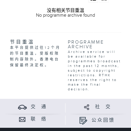
没有相关节目重温
No programme archive found
节目重温
PROGRAMME
ARCHIVE
本平台提供过往12个月
Archive service will
的节目重温，受版权限
be available for
制内容除外。香港电台
programmes broadcast
保留最终决定权。
in the past 12 months,
subject to copyright
restrictions. RTHK
reserves the right to
make the final
decision.
交 通
社 交
联 络
公众回馈