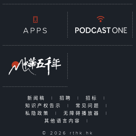
新闻稿
|
招聘
|
招标
|
知识产权告示
|
常见问题
|
私隐政策
|
无障碍播放器
|
其他语言内容
|
© 2026 rthk.hk