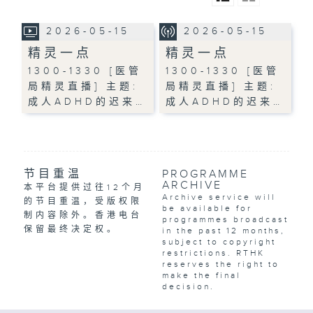
2026-05-15
2026-05-15
精灵一点
精灵一点
1300-1330 [医管
1300-1330 [医管
局精灵直播] 主题:
局精灵直播] 主题:
成人ADHD的迟来…
成人ADHD的迟来…
节目重温
PROGRAMME
ARCHIVE
本平台提供过往12个月
Archive service will
的节目重温，受版权限
be available for
制内容除外。香港电台
programmes broadcast
保留最终决定权。
in the past 12 months,
subject to copyright
restrictions. RTHK
reserves the right to
make the final
decision.