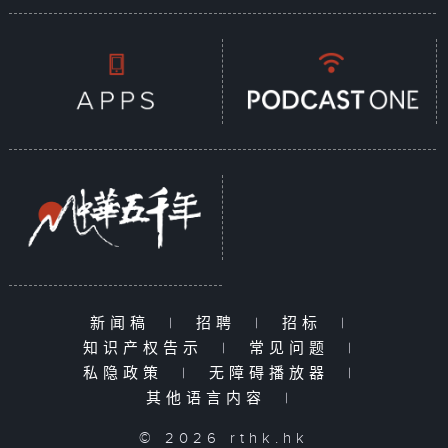
新闻稿
|
招聘
|
招标
|
知识产权告示
|
常见问题
|
私隐政策
|
无障碍播放器
|
其他语言内容
|
© 2026 rthk.hk