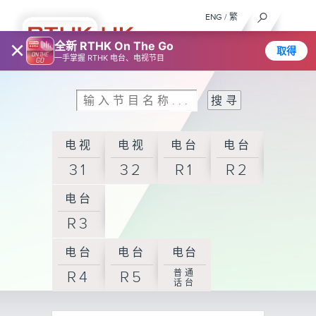
ENG
/
繁
×
全新 RTHK On The Go
取得
一手掌握 RTHK 电台、电视节目
电视
电视
电台
电台
31
32
R1
R2
电台
R3
电台
电台
电台
普通
R4
R5
话台