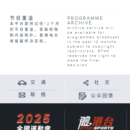
节目重温
PROGRAMME
ARCHIVE
本平台提供过往12个月
Archive service will
的节目重温，受版权限
be available for
制内容除外。香港电台
programmes broadcast
保留最终决定权。
in the past 12 months,
subject to copyright
restrictions. RTHK
reserves the right to
make the final
decision.
交 通
社 交
联 络
公众回馈