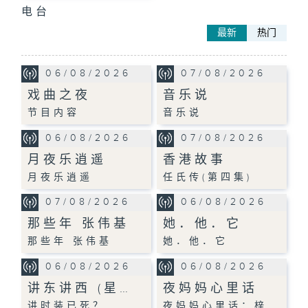
电台
最新
热门
06/08/2026
07/08/2026
戏曲之夜
音乐说
节目内容
音乐说
06/08/2026
07/08/2026
月夜乐逍遥
香港故事
月夜乐逍遥
任氏传(第四集)
07/08/2026
06/08/2026
那些年 张伟基
她．他．它
那些年 张伟基
她．他．它
06/08/2026
06/08/2026
讲东讲西 (星…
夜妈妈心里话
讲时装已死？
夜妈妈心里话：梓