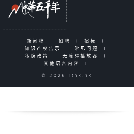
新闻稿
|
招聘
|
招标
|
知识产权告示
|
常见问题
|
私隐政策
|
无障碍播放器
|
其他语言内容
|
© 2026 rthk.hk