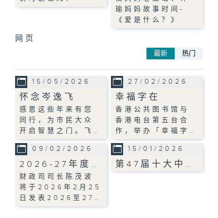
瑜妈妈故事时间-
《爱是什么？》
网页
最新
热门
15/05/2026
27/02/2026
怀念岑逸飞
幸福字在
感恩这些年来有您
香港公共图书馆与
同行，为巿民大众
香港电台第五台合
开启智慧之门。飞…
作，举办「幸福字…
09/02/2026
15/01/2026
2026-27年度…
第47届十大中…
财政司司长陈茂波
将于2026年2月25
日发表2026至27…