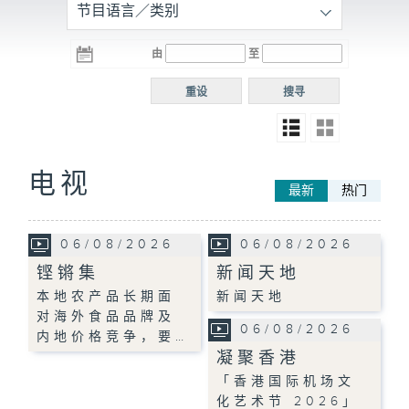
节目语言／类别
由
至
重设
搜寻
电视
最新
热门
06/08/2026
06/08/2026
铿锵集
新闻天地
本地农产品长期面
新闻天地
对海外食品品牌及
06/08/2026
内地价格竞争，要…
凝聚香港
「香港国际机场文
化艺术节 2026」