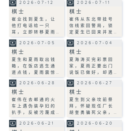
2026-07-12
2026-07-11
棋士
棋士
崔业找到夏生，让
崔伟从东北带挂号
他打电话给一只
信线索回警局，锁
耳，立即转移夏雨…
定夏生已回来并发…
2026-07-05
2026-07-04
棋士
棋士
夏生和夏雨取出钱
夏海涛买完彩票回
箱，在饭店逃生通
家，夏雨正要出门
道点钱，夏雨震惊…
说饭已做好，却遇…
2026-06-28
2026-06-27
棋士
棋士
崔伟在去郸通的火
夏生到父亲坟前祭
车上遇伪装孕妇的
拜，怀疑现任厂长
扒手，反被污蔑成…
胡奎勇骗死父亲，…
2026-06-21
2026-06-20