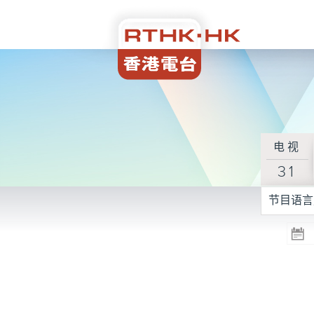
电视
31
节目语言