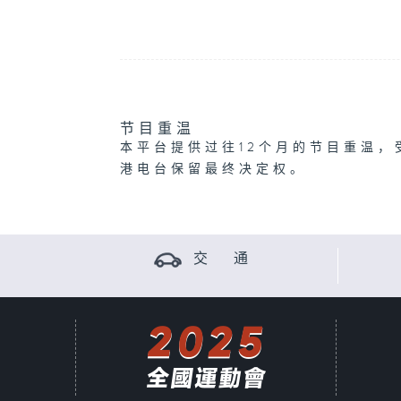
节目重温
本平台提供过往12个月的节目重温，
港电台保留最终决定权。
交 通