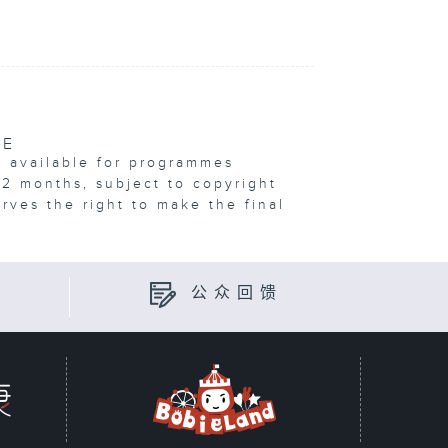
VE
e available for programmes
12 months, subject to copyright
erves the right to make the final
公众回馈