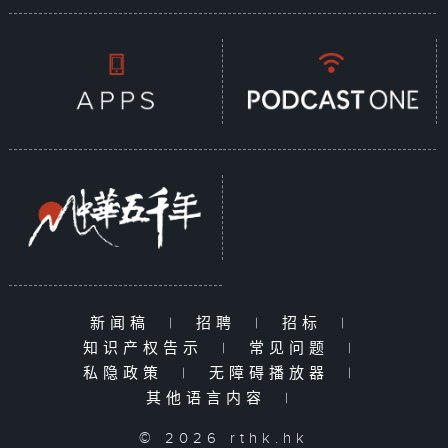
新闻稿
|
招聘
|
招标
|
知识产权告示
|
常见问题
|
私隐政策
|
无障碍播放器
|
其他语言内容
|
© 2026 rthk.hk