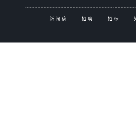
新闻稿
|
招聘
|
招标
|