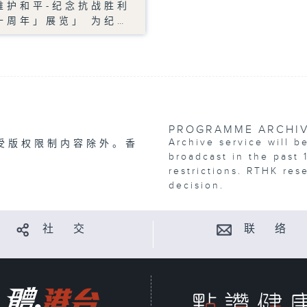
维护和平-纪念抗战胜利
十周年」展览」 为纪…
PROGRAMME ARCHI
Archive service will b
受版权限制内容除外。香
broadcast in the past 
restrictions. RTHK res
decision.
社 交
联 络