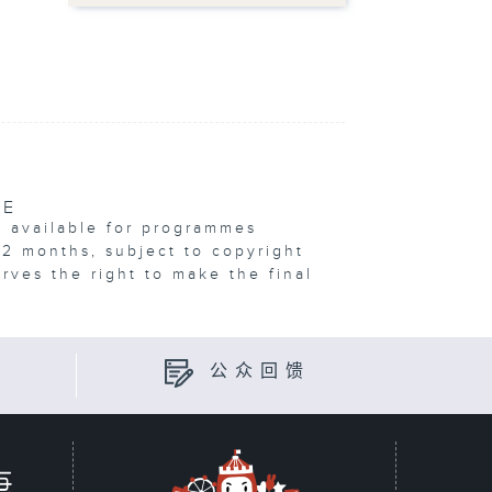
VE
e available for programmes
12 months, subject to copyright
erves the right to make the final
公众回馈