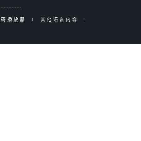
障碍播放器
|
其他语言内容
|