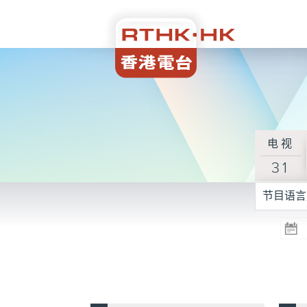
电视
31
节目语言