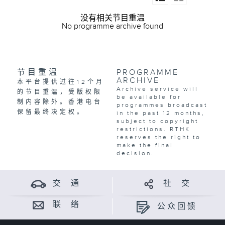
没有相关节目重温
No programme archive found
节目重温
PROGRAMME
ARCHIVE
本平台提供过往12个月
Archive service will
的节目重温，受版权限
be available for
制内容除外。香港电台
programmes broadcast
保留最终决定权。
in the past 12 months,
subject to copyright
restrictions. RTHK
reserves the right to
make the final
decision.
交 通
社 交
联 络
公众回馈