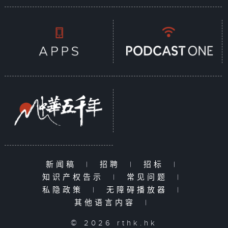
新闻稿
|
招聘
|
招标
|
知识产权告示
|
常见问题
|
私隐政策
|
无障碍播放器
|
其他语言内容
|
© 2026 rthk.hk