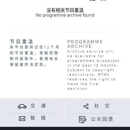
没有相关节目重温
No programme archive found
节目重温
PROGRAMME
ARCHIVE
本平台提供过往12个月
Archive service will
的节目重温，受版权限
be available for
制内容除外。香港电台
programmes broadcast
保留最终决定权。
in the past 12 months,
subject to copyright
restrictions. RTHK
reserves the right to
make the final
decision.
交 通
社 交
联 络
公众回馈