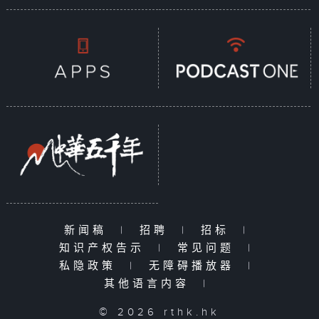
新闻稿
|
招聘
|
招标
|
知识产权告示
|
常见问题
|
私隐政策
|
无障碍播放器
|
其他语言内容
|
© 2026 rthk.hk