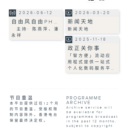
2026-06-12
2026-03-20
自由风自由PH…
新闻天地
主持: 陈燕萍、潘
新闻天地
永祥
2025-11-18
政正关你事
「智方便」流动应
用程式提供一站式
个人化数码服务平…
节目重温
PROGRAMME
ARCHIVE
本平台提供过往12个月
Archive service will
的节目重温，受版权限
be available for
制内容除外。香港电台
programmes broadcast
保留最终决定权。
in the past 12 months,
subject to copyright