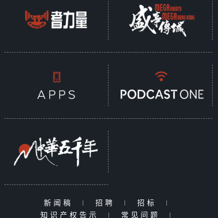
新闻稿
|
招聘
|
招标
|
知识产权告示
|
常见问题
|