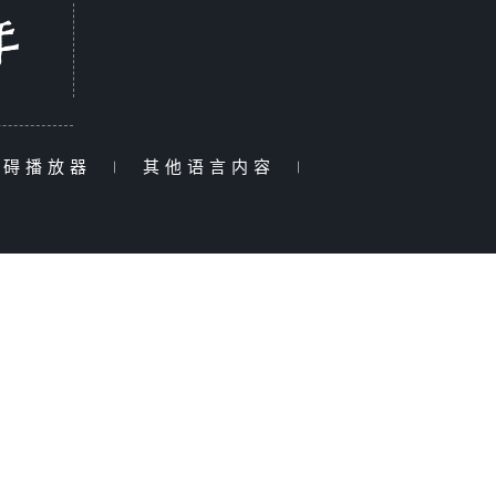
障碍播放器
|
其他语言内容
|