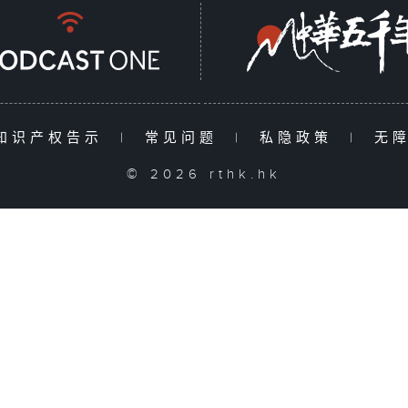
知识产权告示
|
常见问题
|
私隐政策
|
无
© 2026 rthk.hk