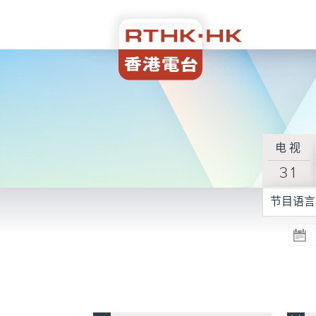
电视
31
节目语言