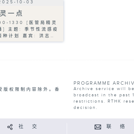
2025-10-03
灵一点
00-1330 [医管局精灵
播] 主题: 季节性流感疫
接种计划 嘉宾: 洪志…
PROGRAMME ARCHI
Archive service will b
受版权限制内容除外。香
broadcast in the past 
restrictions. RTHK res
decision.
社 交
联 络