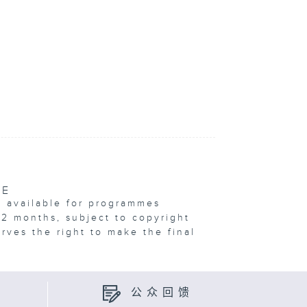
VE
e available for programmes
12 months, subject to copyright
erves the right to make the final
公众回馈