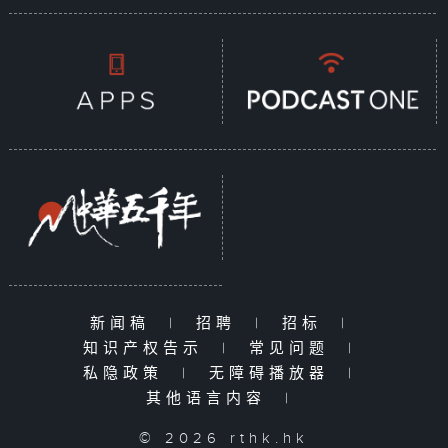
新闻稿
|
招聘
|
招标
|
知识产权告示
|
常见问题
|
私隐政策
|
无障碍播放器
|
其他语言内容
|
© 2026 rthk.hk