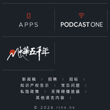
新闻稿
|
招聘
|
招标
|
知识产权告示
|
常见问题
|
私隐政策
|
无障碍播放器
|
其他语言内容
|
© 2026 rthk.hk