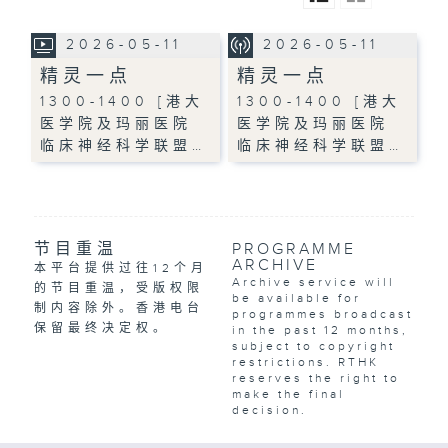
2026-05-11
2026-05-11
精灵一点
精灵一点
1300-1400 [港大
1300-1400 [港大
医学院及玛丽医院
医学院及玛丽医院
临床神经科学联盟…
临床神经科学联盟…
节目重温
PROGRAMME
ARCHIVE
本平台提供过往12个月
Archive service will
的节目重温，受版权限
be available for
制内容除外。香港电台
programmes broadcast
保留最终决定权。
in the past 12 months,
subject to copyright
restrictions. RTHK
reserves the right to
make the final
decision.