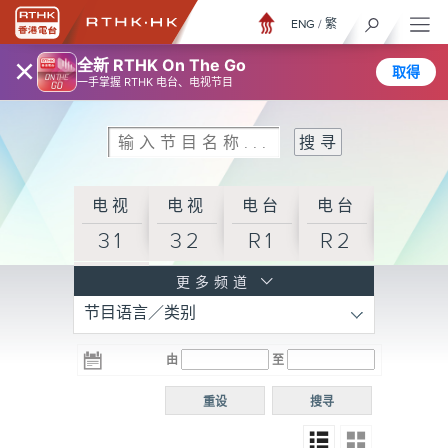
ENG
/
繁
×
全新 RTHK On The Go
取得
一手掌握 RTHK 电台、电视节目
电视
电视
电台
电台
31
32
R1
R2
电台
更多频道
节目语言／类别
R3
电台
电台
电台
由
至
普通
R4
R5
话台
重设
搜寻