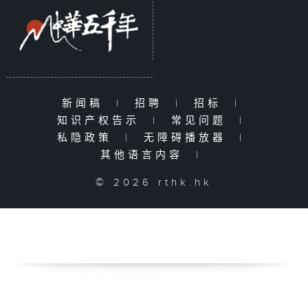
新闻稿
|
招聘
|
招标
|
知识产权告示
|
常见问题
|
私隐政策
|
无障碍播放器
|
其他语言内容
|
© 2026 rthk.hk