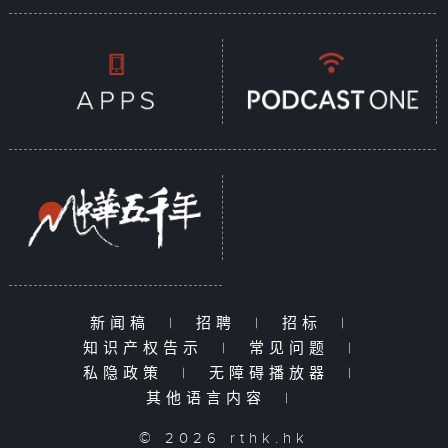
新闻稿
|
招聘
|
招标
|
知识产权告示
|
常见问题
|
私隐政策
|
无障碍播放器
|
其他语言内容
|
© 2026 rthk.hk