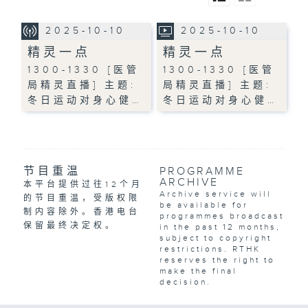
2025-10-10
2025-10-10
精灵一点
精灵一点
1300-1330 [医管
1300-1330 [医管
局精灵直播] 主题:
局精灵直播] 主题:
冬日运动对身心健…
冬日运动对身心健…
节目重温
PROGRAMME
ARCHIVE
本平台提供过往12个月
Archive service will
的节目重温，受版权限
be available for
制内容除外。香港电台
programmes broadcast
保留最终决定权。
in the past 12 months,
subject to copyright
restrictions. RTHK
reserves the right to
make the final
decision.