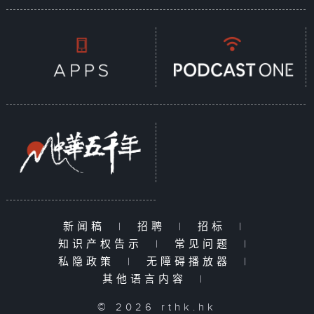
新闻稿
|
招聘
|
招标
|
知识产权告示
|
常见问题
|
私隐政策
|
无障碍播放器
|
其他语言内容
|
© 2026 rthk.hk