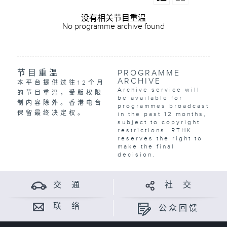
没有相关节目重温
No programme archive found
节目重温
PROGRAMME
ARCHIVE
本平台提供过往12个月
Archive service will
的节目重温，受版权限
be available for
制内容除外。香港电台
programmes broadcast
保留最终决定权。
in the past 12 months,
subject to copyright
restrictions. RTHK
reserves the right to
make the final
decision.
交 通
社 交
联 络
公众回馈