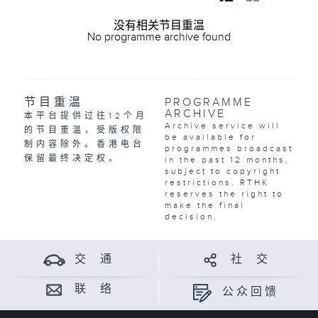
没有相关节目重温
No programme archive found
节目重温
PROGRAMME
ARCHIVE
本平台提供过往12个月
Archive service will
的节目重温，受版权限
be available for
制内容除外。香港电台
programmes broadcast
保留最终决定权。
in the past 12 months,
subject to copyright
restrictions. RTHK
reserves the right to
make the final
decision.
交 通
社 交
联 络
公众回馈