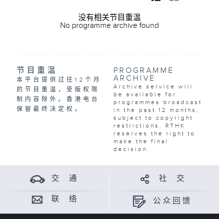
没有相关节目重温
No programme archive found
节目重温
PROGRAMME
ARCHIVE
本平台提供过往12个月
Archive service will
的节目重温，受版权限
be available for
制内容除外。香港电台
programmes broadcast
保留最终决定权。
in the past 12 months,
subject to copyright
restrictions. RTHK
reserves the right to
make the final
decision.
交 通
社 交
联 络
公众回馈