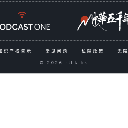
知识产权告示
|
常见问题
|
私隐政策
|
无
© 2026 rthk.hk