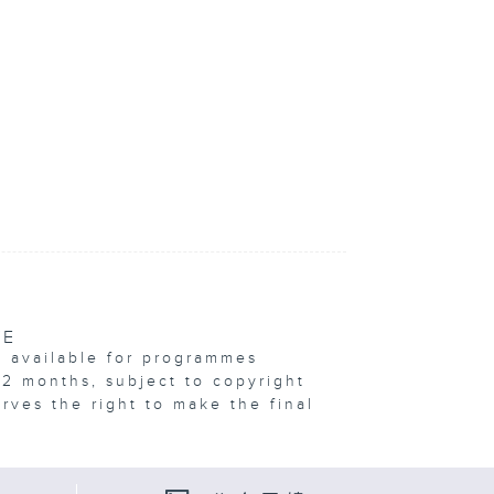
VE
e available for programmes
12 months, subject to copyright
erves the right to make the final