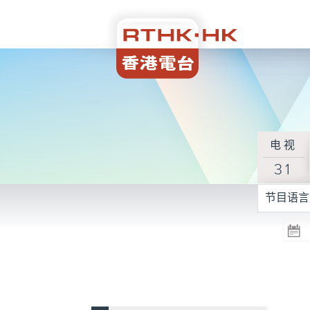
电视
31
节目语言