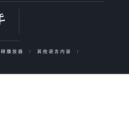
障碍播放器
|
其他语言内容
|