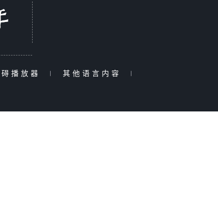
障碍播放器
|
其他语言内容
|