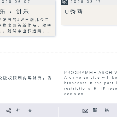
2026-06-07
2026-03-17
乐 • 讲乐
U秀帮
立发展的JW王灏儿今年
速推出两首新作品，效率
人。毅然走出舒适圈，…
PROGRAMME ARCHI
Archive service will b
受版权限制内容除外。香
broadcast in the past 
restrictions. RTHK res
decision.
社 交
联 络