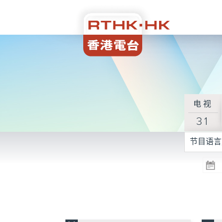
电视
31
节目语言