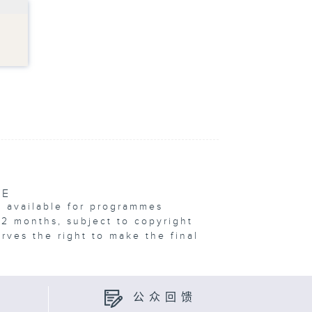
VE
e available for programmes
12 months, subject to copyright
erves the right to make the final
公众回馈