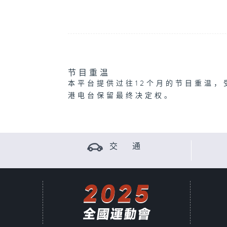
节目重温
本平台提供过往12个月的节目重温，
港电台保留最终决定权。
交 通