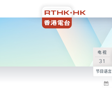
电视
31
节目语言