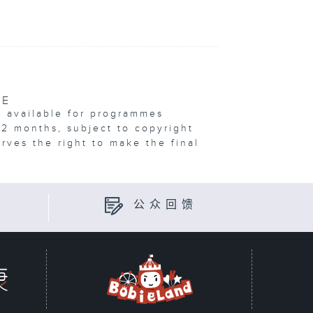
VE
e available for programmes
12 months, subject to copyright
erves the right to make the final
公众回馈