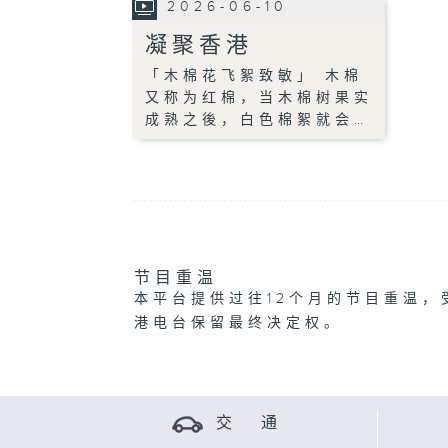
2026-06-10
凝聚香港
「木棉花飞絮致敏」 木棉
又称为红棉，当木棉树果实
成熟之後，白色棉絮就会…
节目重温
本平台提供过往12个月的节目重温，
港电台保留最终决定权。
交 通