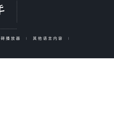
障碍播放器
|
其他语言内容
|