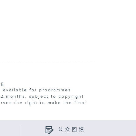
VE
e available for programmes
12 months, subject to copyright
erves the right to make the final
公众回馈