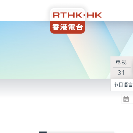
电视
31
节目语言