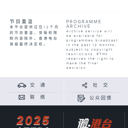
节目重温
PROGRAMME
ARCHIVE
本平台提供过往12个月
Archive service will
的节目重温，受版权限
be available for
制内容除外。香港电台
programmes broadcast
保留最终决定权。
in the past 12 months,
subject to copyright
restrictions. RTHK
reserves the right to
make the final
decision.
交 通
社 交
联 络
公众回馈