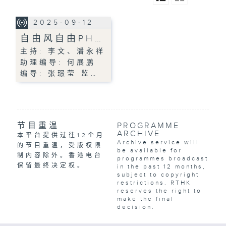
2025-09-12
自由风自由PH…
主持: 李文、潘永祥
助理编导: 何展鹏
编导: 张璟莹 监…
节目重温
PROGRAMME
ARCHIVE
本平台提供过往12个月
Archive service will
的节目重温，受版权限
be available for
制内容除外。香港电台
programmes broadcast
保留最终决定权。
in the past 12 months,
subject to copyright
restrictions. RTHK
reserves the right to
make the final
decision.