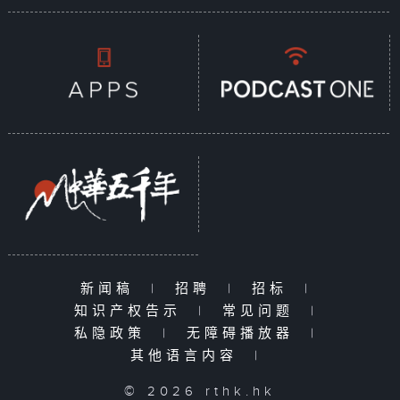
新闻稿
|
招聘
|
招标
|
知识产权告示
|
常见问题
|
私隐政策
|
无障碍播放器
|
其他语言内容
|
© 2026 rthk.hk