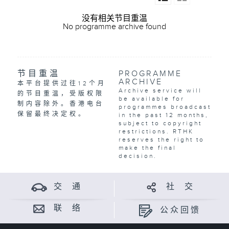
没有相关节目重温
No programme archive found
节目重温
PROGRAMME
ARCHIVE
本平台提供过往12个月
Archive service will
的节目重温，受版权限
be available for
制内容除外。香港电台
programmes broadcast
保留最终决定权。
in the past 12 months,
subject to copyright
restrictions. RTHK
reserves the right to
make the final
decision.
交 通
社 交
联 络
公众回馈