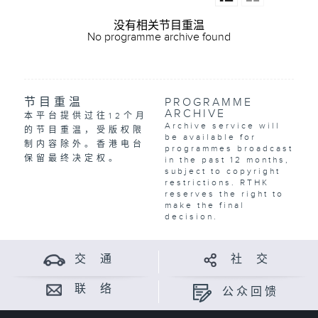
没有相关节目重温
No programme archive found
节目重温
PROGRAMME
ARCHIVE
本平台提供过往12个月
Archive service will
的节目重温，受版权限
be available for
制内容除外。香港电台
programmes broadcast
保留最终决定权。
in the past 12 months,
subject to copyright
restrictions. RTHK
reserves the right to
make the final
decision.
交 通
社 交
联 络
公众回馈