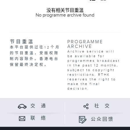
没有相关节目重温
No programme archive found
节目重温
PROGRAMME
ARCHIVE
本平台提供过往12个月
Archive service will
的节目重温，受版权限
be available for
制内容除外。香港电台
programmes broadcast
保留最终决定权。
in the past 12 months,
subject to copyright
restrictions. RTHK
reserves the right to
make the final
decision.
交 通
社 交
联 络
公众回馈