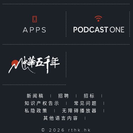
新闻稿
|
招聘
|
招标
|
知识产权告示
|
常见问题
|
私隐政策
|
无障碍播放器
|
其他语言内容
|
© 2026 rthk.hk