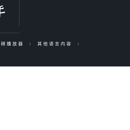
障碍播放器
|
其他语言内容
|