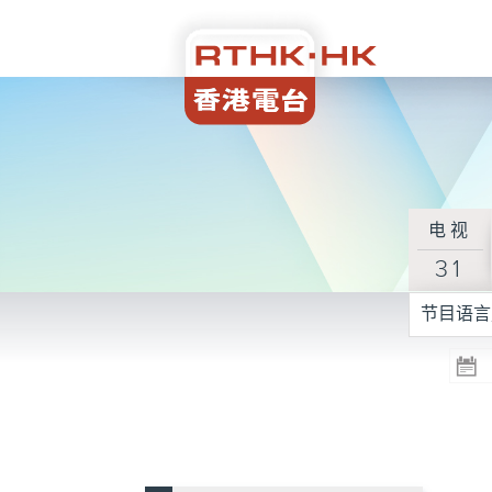
电视
31
节目语言