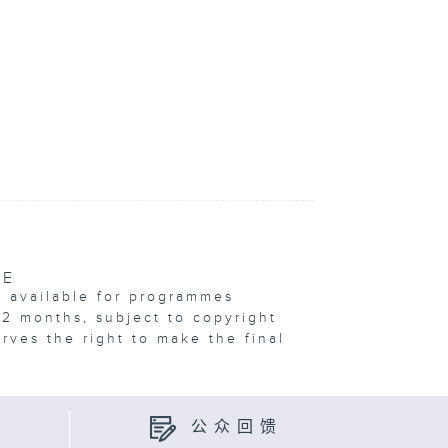
VE
e available for programmes
12 months, subject to copyright
erves the right to make the final
公众回馈