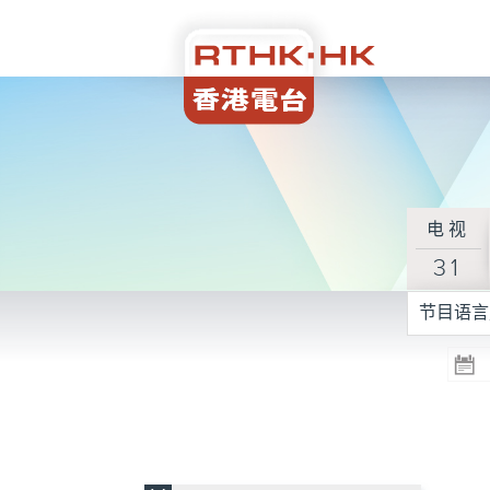
电视
31
节目语言