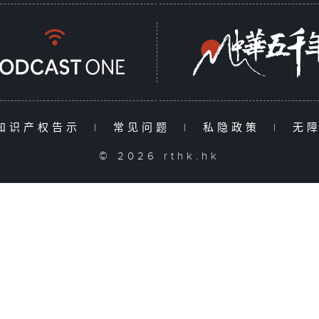
知识产权告示
|
常见问题
|
私隐政策
|
无
© 2026 rthk.hk