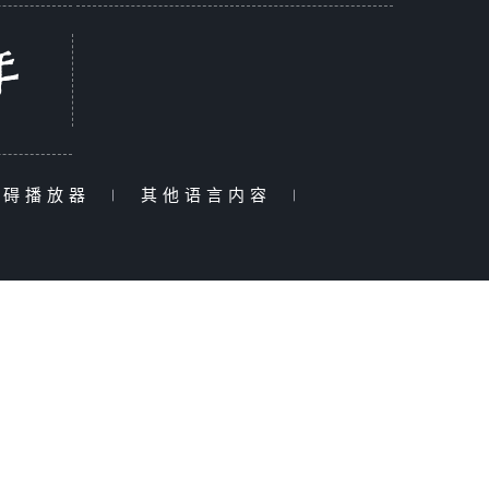
障碍播放器
|
其他语言内容
|