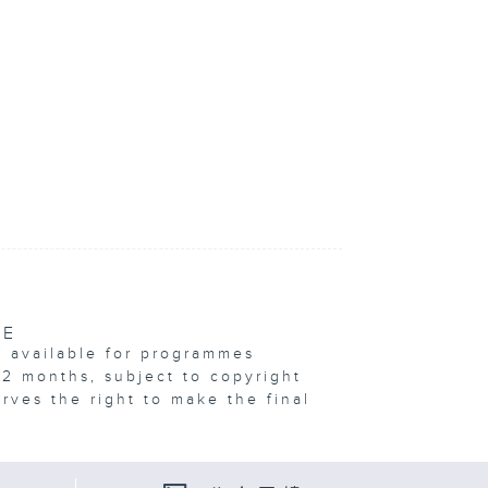
VE
e available for programmes
12 months, subject to copyright
erves the right to make the final