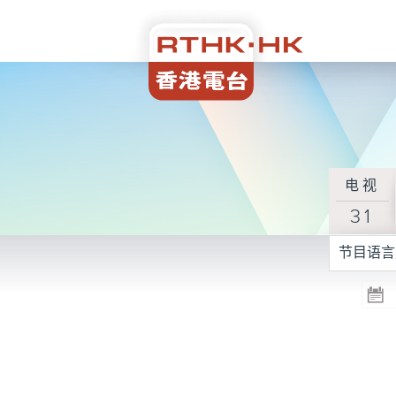
电视
31
节目语言