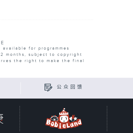
VE
e available for programmes
12 months, subject to copyright
erves the right to make the final
公众回馈