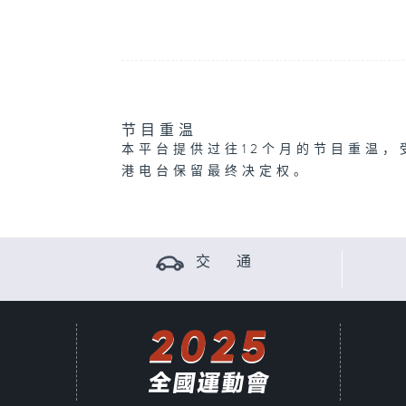
节目重温
本平台提供过往12个月的节目重温，
港电台保留最终决定权。
交 通