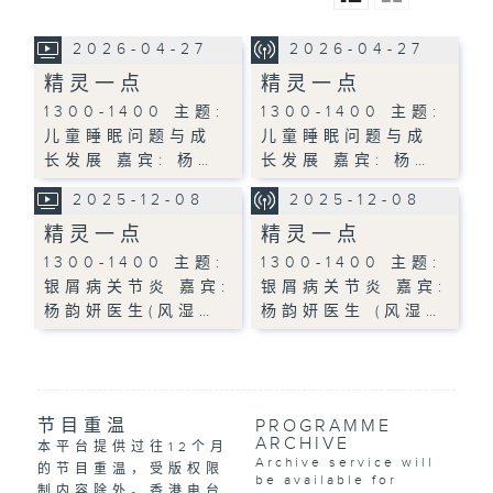
2026-04-27
2026-04-27
精灵一点
精灵一点
1300-1400 主题:
1300-1400 主题:
儿童睡眠问题与成
儿童睡眠问题与成
长发展 嘉宾: 杨…
长发展 嘉宾: 杨…
2025-12-08
2025-12-08
精灵一点
精灵一点
1300-1400 主题:
1300-1400 主题:
银屑病关节炎 嘉宾:
银屑病关节炎 嘉宾:
杨韵妍医生(风湿…
杨韵妍医生 (风湿…
节目重温
PROGRAMME
ARCHIVE
本平台提供过往12个月
Archive service will
的节目重温，受版权限
be available for
制内容除外。香港电台