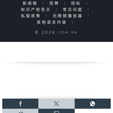
新闻稿
|
招聘
|
招标
|
知识产权告示
|
常见问题
|
私隐政策
|
无障碍播放器
|
其他语言内容
|
© 2026 rthk.hk