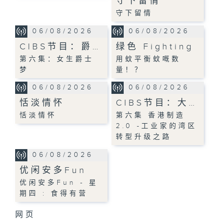
守下留情
守下留情
06/08/2026
06/08/2026
CIBS节目：爵…
绿色 Fighting
第六集：女生爵士
用蚊平衡蚊嘅数
梦
量！？
06/08/2026
06/08/2026
恬淡情怀
CIBS节目：大…
恬淡情怀
第六集 香港制造
2.0 -工业家的湾区
转型升级之路
06/08/2026
优闲安多Fun
优闲安多Fun - 星
期四 : 食得有营
网页