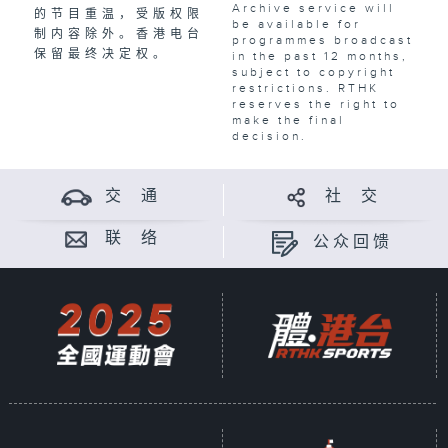
Archive service will
的节目重温，受版权限
be available for
制内容除外。香港电台
programmes broadcast
保留最终决定权。
in the past 12 months,
subject to copyright
restrictions. RTHK
reserves the right to
make the final
decision.
交 通
社 交
联 络
公众回馈