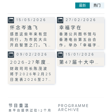
最新
热门
15/05/2026
27/02/2026
怀念岑逸飞
幸福字在
感恩这些年来有您
香港公共图书馆与
同行，为巿民大众
香港电台第五台合
开启智慧之门。飞…
作，举办「幸福字…
09/02/2026
15/01/2026
2026-27年度…
第47届十大中…
财政司司长陈茂波
将于2026年2月25
日发表2026至27…
节目重温
PROGRAMME
ARCHIVE
本平台提供过往12个月