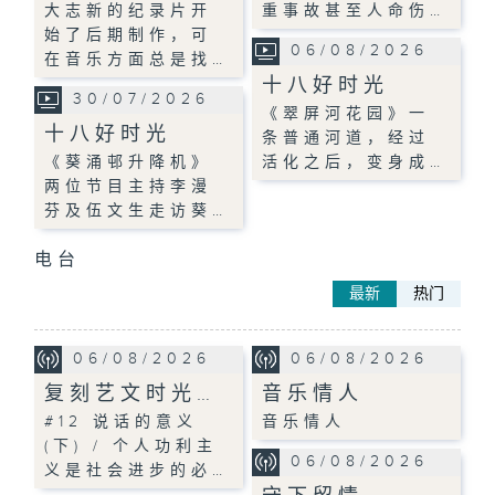
大志新的纪录片开
重事故甚至人命伤…
始了后期制作，可
06/08/2026
在音乐方面总是找…
十八好时光
30/07/2026
《翠屏河花园》一
十八好时光
条普通河道，经过
《葵涌邨升降机》
活化之后，变身成…
两位节目主持李漫
芬及伍文生走访葵…
电台
最新
热门
06/08/2026
06/08/2026
复刻艺文时光…
音乐情人
#12 说话的意义
音乐情人
(下) / 个人功利主
06/08/2026
义是社会进步的必…