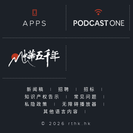
新闻稿
|
招聘
|
招标
|
知识产权告示
|
常见问题
|
私隐政策
|
无障碍播放器
|
其他语言内容
|
© 2026 rthk.hk