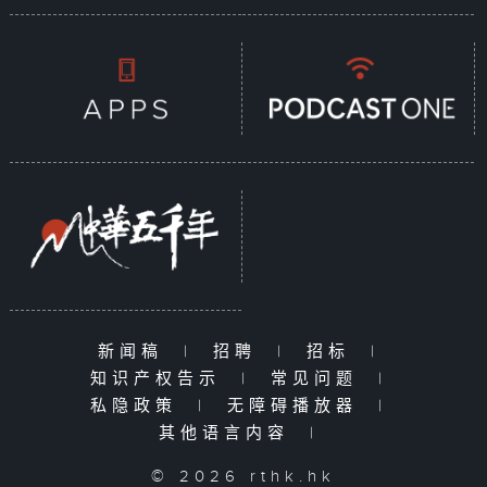
新闻稿
|
招聘
|
招标
|
知识产权告示
|
常见问题
|
私隐政策
|
无障碍播放器
|
其他语言内容
|
© 2026 rthk.hk