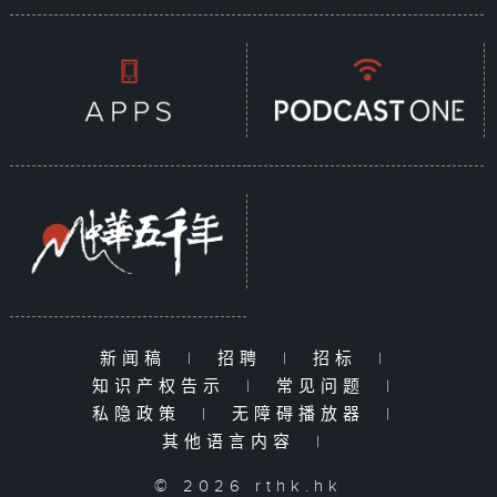
新闻稿
|
招聘
|
招标
|
知识产权告示
|
常见问题
|
私隐政策
|
无障碍播放器
|
其他语言内容
|
© 2026 rthk.hk