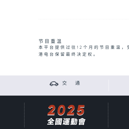
节目重温
本平台提供过往12个月的节目重温，
港电台保留最终决定权。
交 通