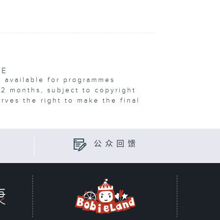
VE
e available for programmes
12 months, subject to copyright
erves the right to make the final
公众回馈