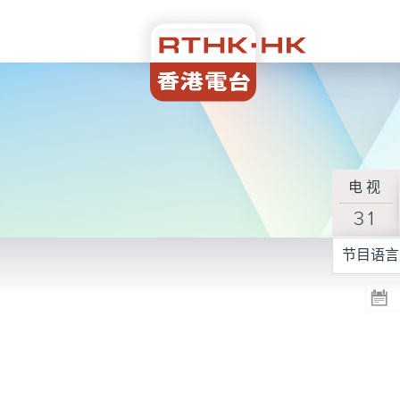
电视
31
节目语言