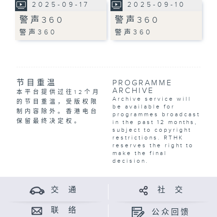
2025-09-17
2025-09-10
警声360
警声360
警声360
警声360
节目重温
PROGRAMME
ARCHIVE
本平台提供过往12个月
Archive service will
的节目重温，受版权限
be available for
制内容除外。香港电台
programmes broadcast
保留最终决定权。
in the past 12 months,
subject to copyright
restrictions. RTHK
reserves the right to
make the final
decision.
交 通
社 交
联 络
公众回馈