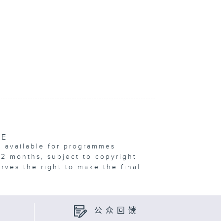
VE
e available for programmes
12 months, subject to copyright
erves the right to make the final
公众回馈