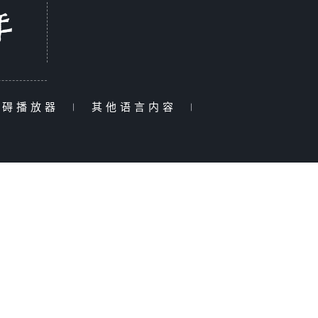
障碍播放器
|
其他语言内容
|