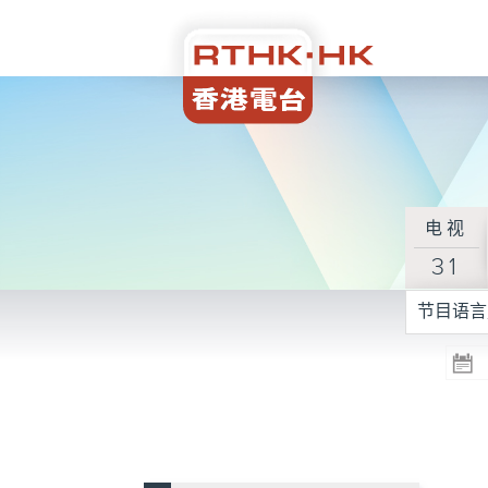
电视
31
节目语言