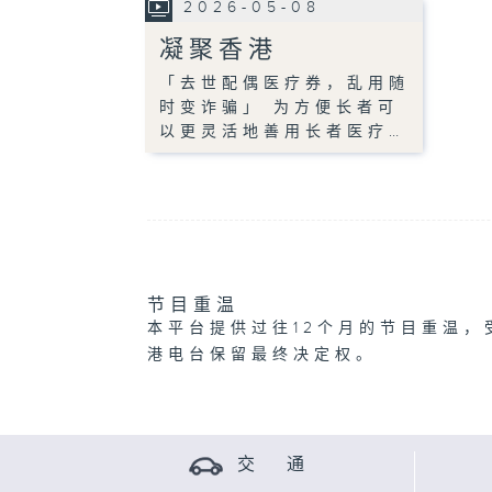
2026-05-08
凝聚香港
「去世配偶医疗券，乱用随
时变诈骗」 为方便长者可
以更灵活地善用长者医疗…
节目重温
本平台提供过往12个月的节目重温，
港电台保留最终决定权。
交 通