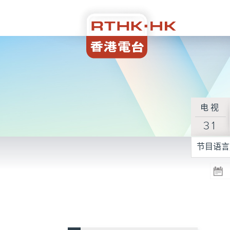
电视
31
节目语言