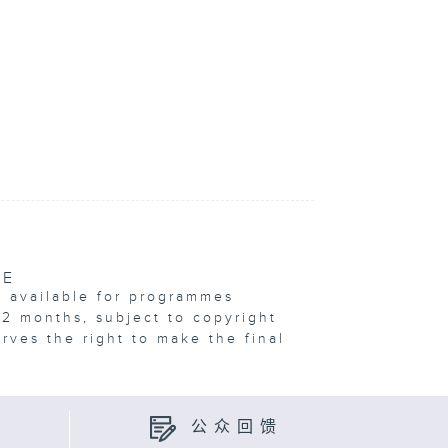
VE
e available for programmes
12 months, subject to copyright
erves the right to make the final
公众回馈