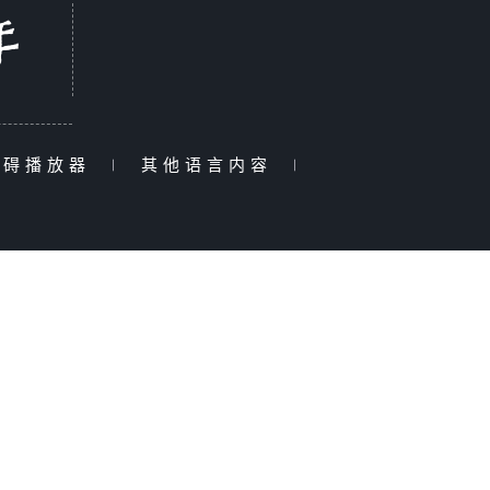
障碍播放器
|
其他语言内容
|