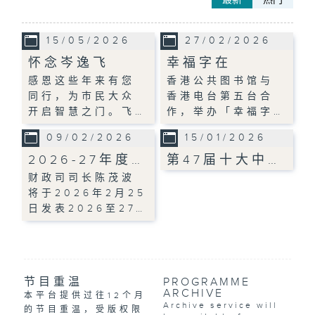
15/05/2026
27/02/2026
怀念岑逸飞
幸福字在
感恩这些年来有您
香港公共图书馆与
同行，为巿民大众
香港电台第五台合
开启智慧之门。飞…
作，举办「幸福字…
09/02/2026
15/01/2026
2026-27年度…
第47届十大中…
财政司司长陈茂波
将于2026年2月25
日发表2026至27…
节目重温
PROGRAMME
ARCHIVE
本平台提供过往12个月
Archive service will
的节目重温，受版权限