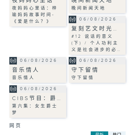
夜妈妈心里话
晚间新闻天地
夜妈妈心里话：梓
晚间新闻天地
瑜妈妈故事时间-
06/08/2026
《爱是什么？》
复刻艺文时光…
#12 说话的意义
(下) / 个人功利主
义是社会进步的必…
06/08/2026
06/08/2026
音乐情人
守下留情
音乐情人
守下留情
06/08/2026
CIBS节目：爵…
第六集：女生爵士
梦
网页
最新
热门