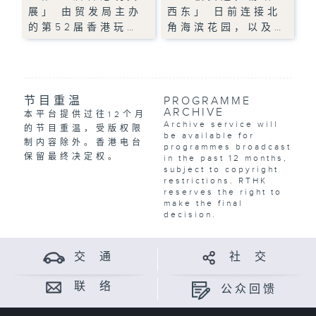
展」 由贸发局主办
西东」 日前连接北
的第52届香港玩…
角海滨花园，以及…
节目重温
PROGRAMME
ARCHIVE
本平台提供过往12个月
Archive service will
的节目重温，受版权限
be available for
制内容除外。香港电台
programmes broadcast
保留最终决定权。
in the past 12 months,
subject to copyright
restrictions. RTHK
reserves the right to
make the final
decision.
交 通
社 交
联 络
公众回馈