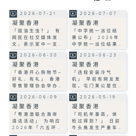
2026-07-21
2026-07-07
凝聚香港
凝聚香港
「豉油生虫？」 有
「中学统一派位结
网民在社交媒体发
果公布」 2026年
文，表示家中一支…
中学统一派位结果…
2026-06-30
2026-06-23
凝聚香港
凝聚香港
「香港开心购物节–
「违规安装冷气
好礼．有礼」 香港
机」 早前有网友发
零售管理协会举办…
现，屯门某公屋住…
2026-06-09
2026-05-19
凝聚香港
凝聚香港
「粤港澳联合海岸
「司机年事高，体
清洁活动」 为响应
检过得到？」 日前
2026年「六五环…
牛头角发生严重车…