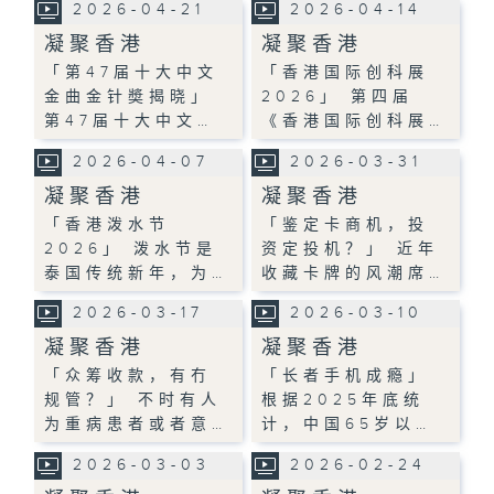
2026-04-21
2026-04-14
凝聚香港
凝聚香港
「第47届十大中文
「香港国际创科展
金曲金针奬揭晓」
2026」 第四届
第47届十大中文…
《香港国际创科展…
2026-04-07
2026-03-31
凝聚香港
凝聚香港
「香港泼水节
「鉴定卡商机，投
2026」 泼水节是
资定投机？」 近年
泰国传统新年，为…
收藏卡牌的风潮席…
2026-03-17
2026-03-10
凝聚香港
凝聚香港
「众筹收款，有冇
「长者手机成瘾」
规管？」 不时有人
根据2025年底统
为重病患者或者意…
计，中国65岁以…
2026-03-03
2026-02-24