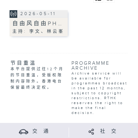
2026-05-11
自由风自由PH…
主持: 李文、林云峯
节目重温
PROGRAMME
ARCHIVE
本平台提供过往12个月
Archive service will
的节目重温，受版权限
be available for
制内容除外。香港电台
programmes broadcast
保留最终决定权。
in the past 12 months,
subject to copyright
restrictions. RTHK
reserves the right to
make the final
decision.
交 通
社 交