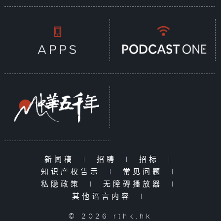
新闻稿
|
招聘
|
招标
|
知识产权告示
|
常见问题
|
私隐政策
|
无障碍播放器
|
其他语言内容
|
© 2026 rthk.hk