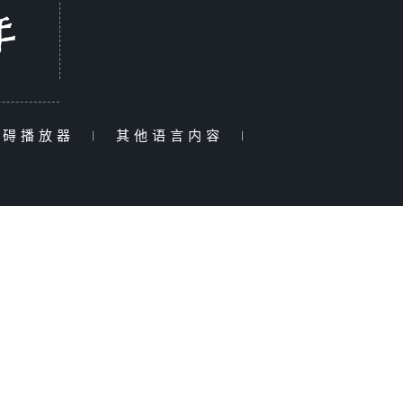
障碍播放器
|
其他语言内容
|