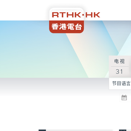
电视
31
节目语言