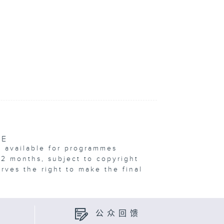
VE
e available for programmes
12 months, subject to copyright
erves the right to make the final
公众回馈