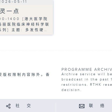
2026-05-11
灵一点
00-1400 [港大医学院
玛丽医院临床神经科学联
系列] 主题: 多发性硬…
PROGRAMME ARCHI
Archive service will b
受版权限制内容除外。香
broadcast in the past 
restrictions. RTHK res
decision.
社 交
联 络