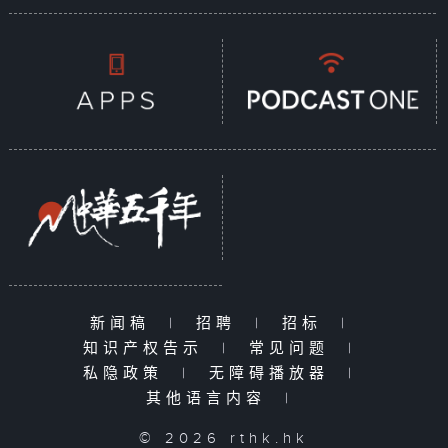
新闻稿
|
招聘
|
招标
|
知识产权告示
|
常见问题
|
私隐政策
|
无障碍播放器
|
其他语言内容
|
© 2026 rthk.hk